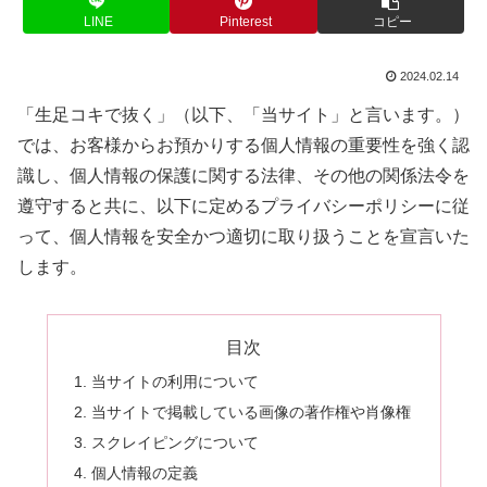
LINE
Pinterest
コピー
2024.02.14
「生足コキで抜く」（以下、「当サイト」と言います。）
では、お客様からお預かりする個人情報の重要性を強く認
識し、個人情報の保護に関する法律、その他の関係法令を
遵守すると共に、以下に定めるプライバシーポリシーに従
って、個人情報を安全かつ適切に取り扱うことを宣言いた
します。
目次
当サイトの利用について
当サイトで掲載している画像の著作権や肖像権
スクレイピングについて
個人情報の定義