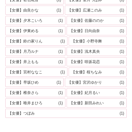
【女優】由良かな
(1)
【女優】広瀬このみ
(1)
【女優】夕木こいろ
(1)
【女優】佐藤ののか
(1)
【女優】伊東める
(1)
【女優】日向由奈
(1)
【女優】鈴の家りん
(1)
【女優】小野寺舞
(1)
【女優】月乃ルナ
(1)
【女優】浅木真央
(1)
【女優】井上もも
(1)
【女優】咲坂花恋
(1)
【女優】宮村ななこ
(1)
【女優】桜ちなみ
(1)
【女優】早坂ひめ
(1)
【女優】宮沢ゆかり
(1)
【女優】椎奈さら
(1)
【女優】妃月るい
(1)
【女優】唯井まひろ
(1)
【女優】新田みれい
(1)
【女優】つぼみ
(1)