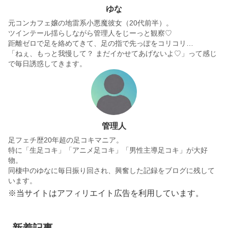
ゆな
元コンカフェ嬢の地雷系小悪魔彼女（20代前半）。
ツインテール揺らしながら管理人をじーっと観察♡
距離ゼロで足を絡めてきて、足の指で先っぽをコリコリ…
「ねぇ、もっと我慢して？ まだイかせてあげないよ♡」って感じ
で毎日誘惑してきます。
管理人
足フェチ歴20年超の足コキマニア。
特に「生足コキ」「アニメ足コキ」「男性主導足コキ」が大好
物。
同棲中のゆなに毎日振り回され、興奮した記録をブログに残して
います。
※当サイトはアフィリエイト広告を利用しています。